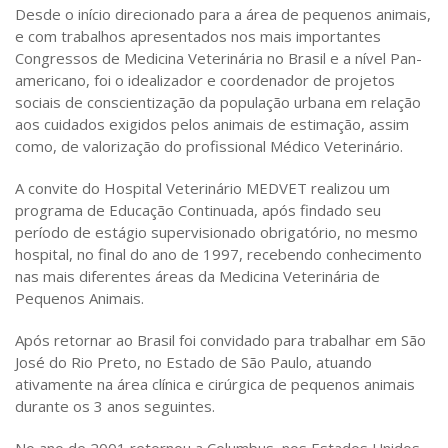
Desde o início direcionado para a área de pequenos animais,
e com trabalhos apresentados nos mais importantes
Congressos de Medicina Veterinária no Brasil e a nível Pan-
americano, foi o idealizador e coordenador de projetos
sociais de conscientização da população urbana em relação
aos cuidados exigidos pelos animais de estimação, assim
como, de valorização do profissional Médico Veterinário.
A convite do Hospital Veterinário MEDVET realizou um
programa de Educação Continuada, após findado seu
período de estágio supervisionado obrigatório, no mesmo
hospital, no final do ano de 1997, recebendo conhecimento
nas mais diferentes áreas da Medicina Veterinária de
Pequenos Animais.
Após retornar ao Brasil foi convidado para trabalhar em São
José do Rio Preto, no Estado de São Paulo, atuando
ativamente na área clínica e cirúrgica de pequenos animais
durante os 3 anos seguintes.
No ano de 2001 retornou a Columbus, nos Estados Unidos,