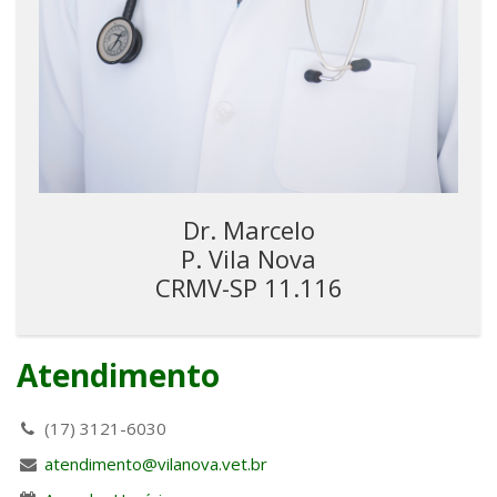
Dr. Marcelo
P. Vila Nova
CRMV-SP 11.116
Atendimento
(17) 3121-6030
atendimento@vilanova.vet.br