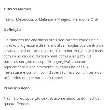
Outros Nomes
Tumor Melanocítico, Melanoma Maligno, Melanoma Oral
Definição
Os tumores melanocíticos orais são caracterizados pela
invasão progressiva de melanócitos neoplásicos dentro da
cavidade oral de cães e gatos. É o tumor maligno oral mais
comum no cão e o terceiro mais comum no gato. Os
tumores surgem da superfície gengival, crescem
rapidamente e são altamente invasivos no osso. A
metástase é comum, com dispersão mais comum para os
linfonodos do que para os pulmões
Predisposição
Não há predisposição sexual, acometendo tanto machos
quanto fêmeas.