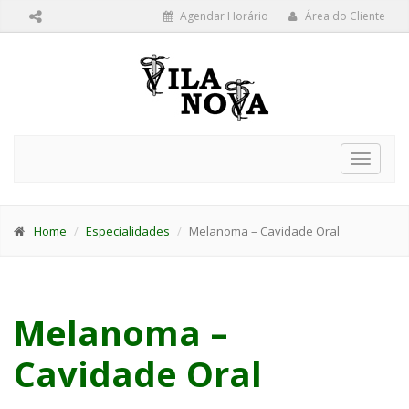
Agendar Horário
Área do Cliente
Toggle
navigat
Home
Especialidades
Melanoma – Cavidade Oral
Melanoma –
Cavidade Oral