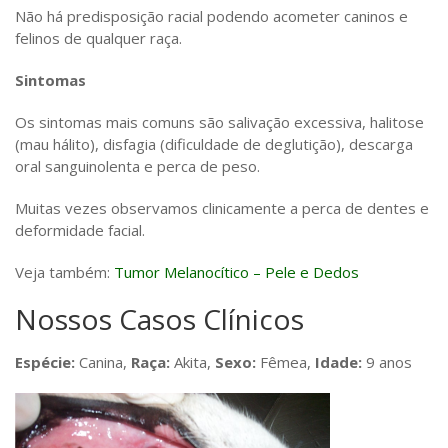
Não há predisposição racial podendo acometer caninos e
felinos de qualquer raça.
Sintomas
Os sintomas mais comuns são salivação excessiva, halitose
(mau hálito), disfagia (dificuldade de deglutição), descarga
oral sanguinolenta e perca de peso.
Muitas vezes observamos clinicamente a perca de dentes e
deformidade facial.
Veja também:
Tumor Melanocítico – Pele e Dedos
Nossos Casos Clínicos
Espécie:
Canina,
Raça:
Akita,
Sexo:
Fêmea,
Idade:
9 anos