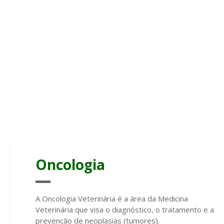
Oncologia
A Oncologia Veterinária é a área da Medicina
Veterinária que visa o diagnóstico, o tratamento e a
prevenção de neoplasias (tumores).