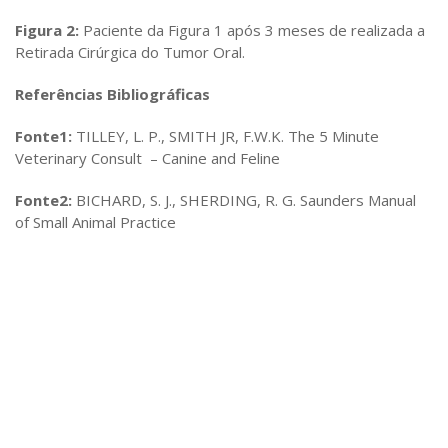
Figura 2:
Paciente da Figura 1 após 3 meses de realizada a
Retirada Cirúrgica do Tumor Oral.
Referências Bibliográficas
Fonte1:
TILLEY, L. P., SMITH JR, F.W.K. The 5 Minute
Veterinary Consult – Canine and Feline
Fonte2:
BICHARD, S. J., SHERDING, R. G. Saunders Manual
of Small Animal Practice