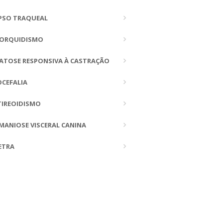
PSO TRAQUEAL
TORQUIDISMO
ATOSE RESPONSIVA À CASTRAÇÃO
CEFALIA
TIREOIDISMO
MANIOSE VISCERAL CANINA
ETRA