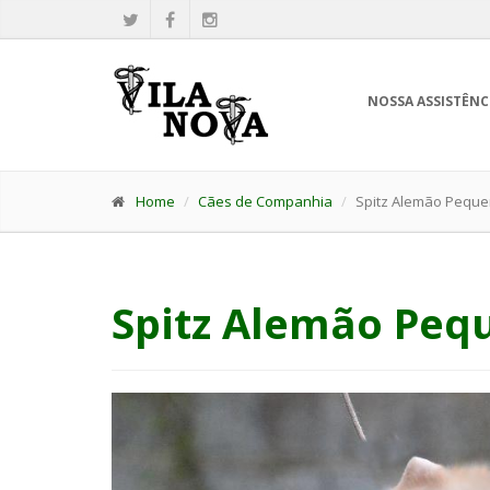
NOSSA ASSISTÊNC
Home
Cães de Companhia
Spitz Alemão Pequ
Spitz Alemão Peq