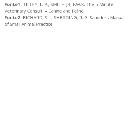
Fonte1:
TILLEY, L. P., SMITH JR, F.W.K. The 5 Minute
Veterinary Consult – Canine and Feline
Fonte2:
BICHARD, S. J., SHERDING, R. G. Saunders Manual
of Small Animal Practice