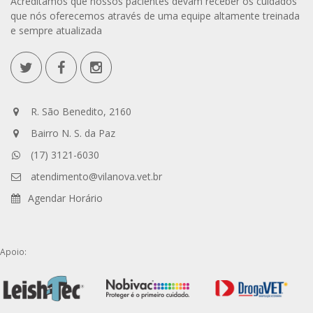
Acreditamos que nossos pacientes devam receber os cuidados
que nós oferecemos através de uma equipe altamente treinada
e sempre atualizada
R. São Benedito, 2160
Bairro N. S. da Paz
(17) 3121-6030
atendimento@vilanova.vet.br
Agendar Horário
Apoio: