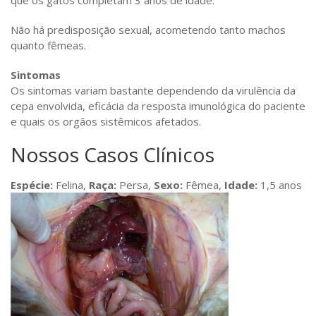
que os gatos completam 3 anos de idade.
Não há predisposição sexual, acometendo tanto machos
quanto fêmeas.
Sintomas
Os sintomas variam bastante dependendo da virulência da
cepa envolvida, eficácia da resposta imunológica do paciente
e quais os orgãos sistêmicos afetados.
Nossos Casos Clínicos
Espécie:
Felina,
Raça:
Persa,
Sexo:
Fêmea,
Idade:
1,5 anos